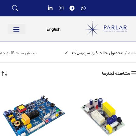
English
خانه
محصول حالت کاری سرویس َمد
✓
نمایش همه 15 نتیجه
مشاهده فیلترها