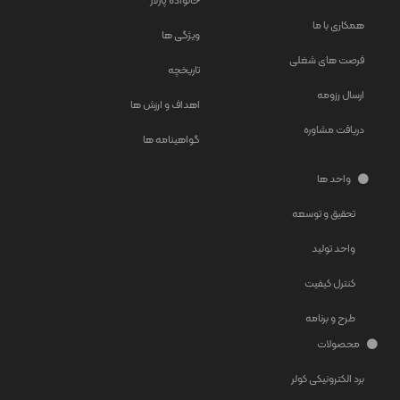
خانواده پارلار
همکاری با ما
ویژگی ها
فرصت های شغلی
تاریخچه
ارسال رزومه
اهداف و ارزش ها
دریافت مشاوره
گواهینامه ها
واحد ها
تحقیق و توسعه
واحد تولید
کنترل کیفیت
طرح و برنامه
محصولات
برد الکترونیکی کولر