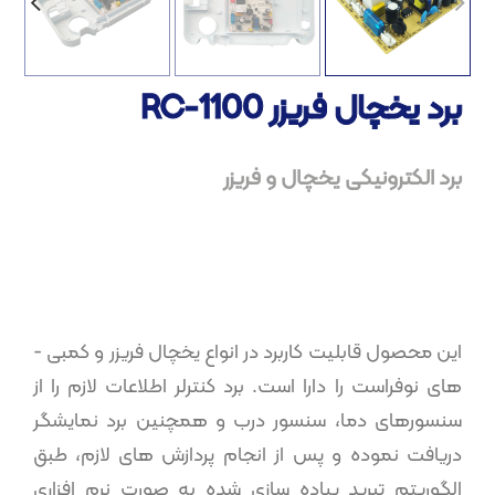
برد یخچال فریزر RC-1100
برد الکترونیکی یخچال و فریزر​
این محصول قابلیت کاربرد در انواع یخچال فریزر و کمبی ­
های نوفراست را دارا است. برد کنترلر اطلاعات لازم را از
سنسور­های دما، سنسور درب و همچنین برد نمایشگر
دریافت نموده و پس از انجام پردازش های لازم، طبق
الگوریتم تبرید پیاده ­سازی شده به صورت نرم ­افزاری