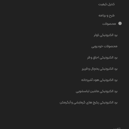
کنترل کیفیت
طرح و برنامه
محصولات
برد الکترونیکی کولر
محصولات خودرویی
برد الکترونیکی اجاق و فر
برد الکترونیکی یخچال و فریزر
برد الکترونیکی هود آشپزخانه
برد الکترونیکی ماشین لباسشویی
برد الکترونیکی پکیج های گرمایشی و آبگرمکن
تلفن: