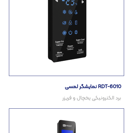
نمایشگر لمسی RDT-6010