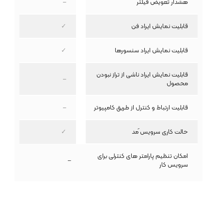
هشدار تعویض فیلتر
–
قابلیت نمایش ایراد فن
✓
قابلیت نمایش ایراد سنسورها
✓
قابلیت نمایش ایراد ناشی از تراز نبودن
–
محصول
قابلیت ارتباط و کنترل از طریق کامپیوتر
–
حالت کاری سرویس َمد
✓
امکان تنظیم پارامتر های کنترلی برای
–
سرویس کار