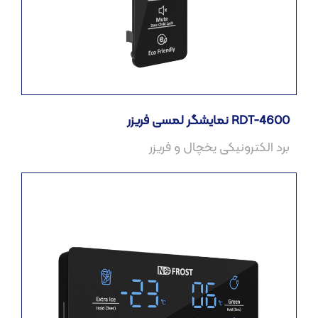
نمایشگر لمسی فریزر RDT-4600