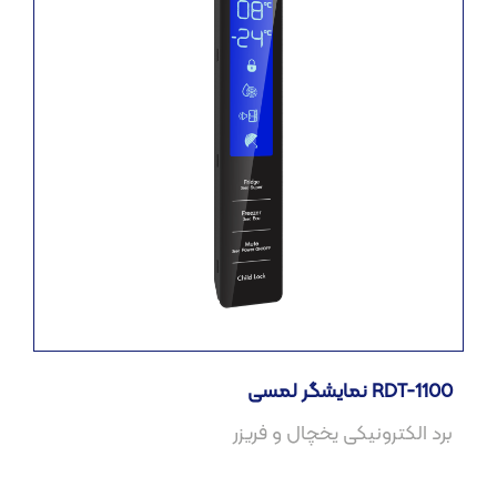
نمایشگر لمسی RDT-1100