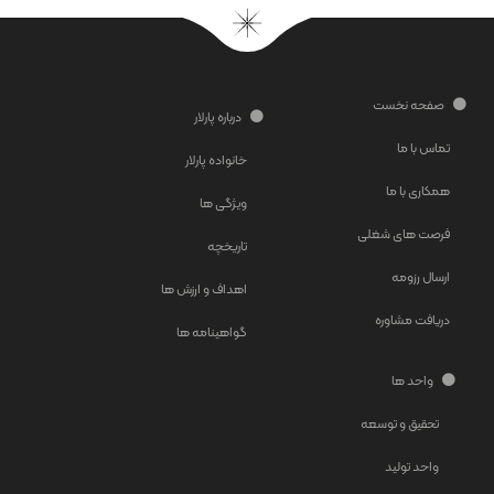
صفحه نخست
درباره پارلار
تماس با ما
خانواده پارلار
همکاری با ما
ویژگی ها
فرصت های شغلی
تاریخچه
ارسال رزومه
اهداف و ارزش ها
دریافت مشاوره
گواهینامه ها
واحد ها
تحقیق و توسعه
واحد تولید