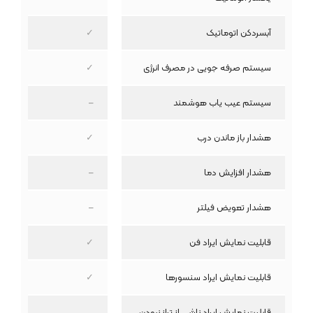
آبسردکن اتوماتیک
✓
سیستم صرفه جویی در مصرف انرژی
✓
سیستم عیب یاب هوشمند
–
هشدار باز ماندن درب
✓
هشدار افزایش دما
–
هشدار تعویض فیلتر
–
قابلیت نمایش ایراد فن
✓
قابلیت نمایش ایراد سنسورها
✓
قابلیت نمایش ایراد ناشی از تراز نبودن