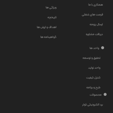
همکاری با ما
ویژگی ها
فرصت های شغلی
تاریخچه
ارسال رزومه
اهداف و ارزش ها
دریافت مشاوره
گواهینامه ها
واحد ها
تحقیق و توسعه
واحد تولید
کنترل کیفیت
طرح و برنامه
محصولات
برد الکترونیکی کولر