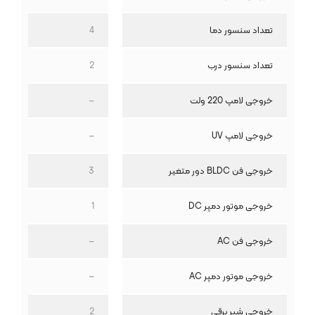
تعداد سنسور دما
4
تعداد سنسور درب
2
خروجی لامپ 220 ولت
–
خروجی لامپ UV
–
خروجی فن BLDC دور متغیر
3
خروجی موتور دمپر DC
1
خروجی فن AC
–
خروجی موتور دمپر AC
–
خروجی شیر برقی
2