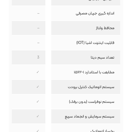
اندازه گیری جریان مصرفی
–
محافظ ولتاژ
–
قابلیت اینترنت اشیا (IOT)
–
تعداد سیم دیتا
3
مطابقت با استاندارد ۱-۱۵۶۲
✓
سیستم اتوماتیک کنترل برودت
✓
سیستم نوفراست (بدون برفک)
✓
سیستم سرمایش و انجماد سریع
✓
یخساز اتوماتیک
✓