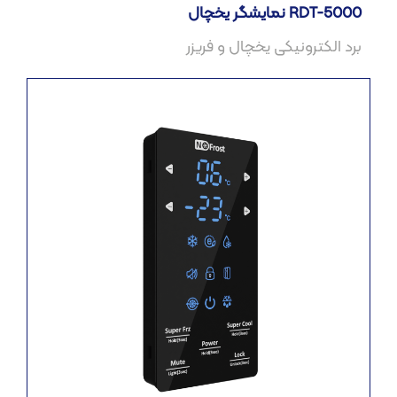
نمایشگر یخچال RDT-5000