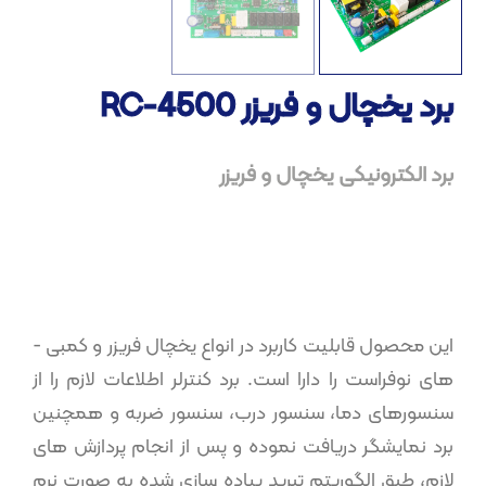
برد یخچال و فریزر RC-4500
برد الکترونیکی یخچال و فریزر​
این محصول قابلیت کاربرد در انواع یخچال فریزر و کمبی ­
های نوفراست را دارا است. برد کنترلر اطلاعات لازم را از
سنسور­های دما، سنسور درب، سنسور ضربه و همچنین
برد نمایشگر دریافت نموده و پس از انجام پردازش های
لازم، طبق الگوریتم تبرید پیاده ­سازی شده به صورت نرم