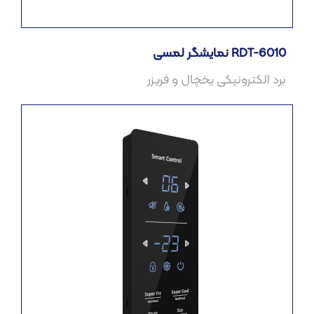
نمایشگر لمسی RDT-6010