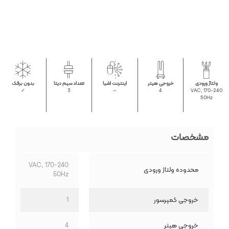
ولتاژ ورودی
خروجی هیتر
اینترنت اشیا
تعداد سیم دیتا
بدون برفک
✓
3
–
4
170-240 VAC,
50Hz
مشخصات
170-240 VAC,
محدوده ولتاژ ورودی
50Hz
خروجی کمپرسور
1
خروجی هیتر
4