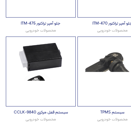
و آمپر تراکتور ITM-470
جلو آمپر تراکتور ITM-475
محصولات خودرویی
محصولات خودرویی
سیستم TPMS
سیستم قفل مرکزی CCLK-9840
محصولات خودرویی
محصولات خودرویی