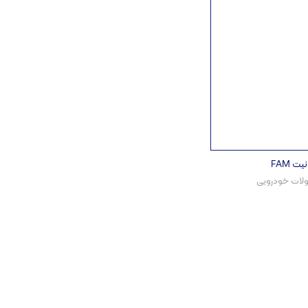
یت FAM
ات خودرویی