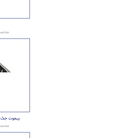
محصول
ریموت جک ن
محصول