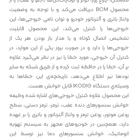
محصول BCM دریافت می‌کند و با توجه به وضعیت
ولتاژ باتری و آلترناتور خودرو و توان نامی خروجی‌ها، این
خروجی‌ها را کنترل می‌کند، این محصول قابلیت
تشخیص اتصال کوتاه و یا مدار باز بودن هر یک از
خروجی‌ها را دارد و در صورت بروز یکی از این موارد، در
کنترل آن خروجی، مورد خطا را نیز در نظر می‌گیرد علاو‌ه
بر آن، خطا را در حافظه ثبت کرده و از طریق شبکه به سایر
نودها نیز اطلاع می‌دهد، تاریخچه‌ی این خطاها به
وسیله‌ي دستگاه IKODIG قابل خوانش هست.
این محصول علاوه کنترل خروجی‌های اشاره شده وظیفه
خوانش سنسورهای دنده عقب، ترمز، ترمز دستی، سطح
روغن موتور، روغن ترمز و ولتاژ آلترناتور و باتری را بر عهده
دارد، همچنین در خودروهای مجهز به سیستم تهویه
اتوماتیک، خوانش سنسورهای دما نیز توسط این