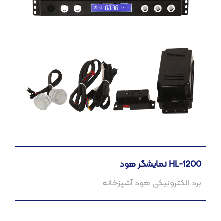
نمایشگر هود HL-1200