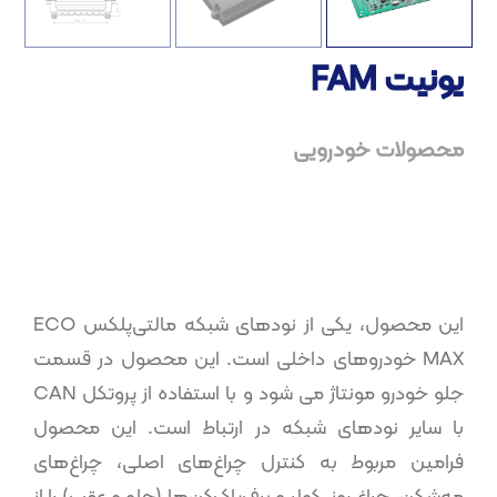
یونیت FAM
محصولات خودرویی
این محصول، یکی از نودهای شبکه مالتی‌پلکس ECO
MAX خودروهای داخلی است. این محصول در قسمت
جلو خودرو مونتاژ می شود و با استفاده از پروتکل CAN
با سایر نود‌های شبکه در ارتباط است. این محصول
فرامین مربوط به کنترل چراغ‌های اصلی، چراغ‌های
مه‌شکن، چراغ روز، کولر و برف‌پاک‌کن‌ها (جلو و عقب) را از