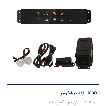
نمایشگر هود HL-1000