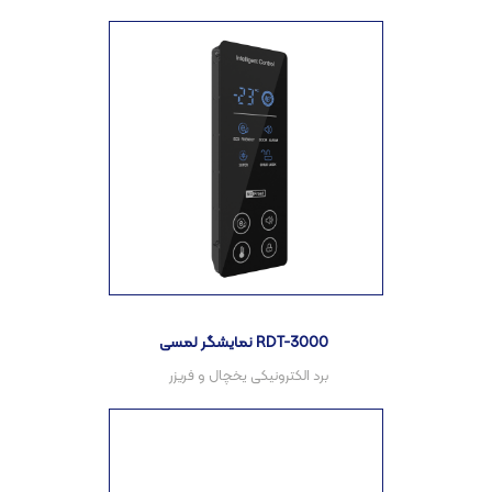
نمایشگر لمسی RDT-3000