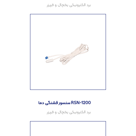
سنسور فشنگی دما RSN-1200