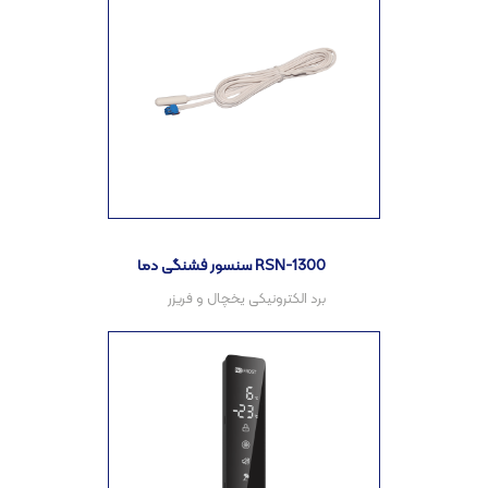
سنسور فشنگی دما RSN-1300