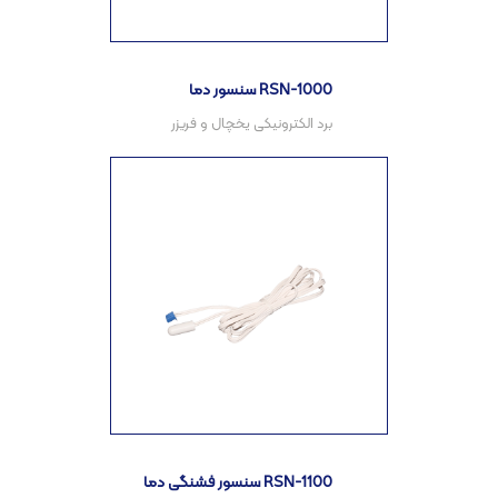
سنسور دما RSN-1000
سنسور فشنگی دما RSN-1100