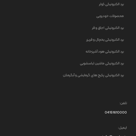
برد الکترونیکی کولر
محصولات خودرویی
برد الکترونیکی اجاق و فر
برد الکترونیکی یخچال و فریزر
برد الکترونیکی هود آشپزخانه
برد الکترونیکی ماشین لباسشویی
برد الکترونیکی پکیج های گرمایشی و آبگرمکن
تلفن:
04151610000
ایمیل: