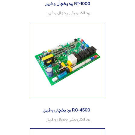
برد یخچال و فریزر RT-1000
برد یخچال و فریزر RC-4500