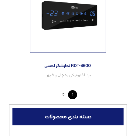
نمایشگر لمسی RDT-3600
2
1
دسته بندی محصولات