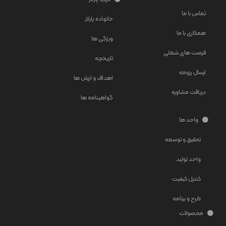
تماس با ما
خانواده پارلار
همکاری با ما
ویژگی ها
فرصت های شغلی
تاریخچه
ارسال رزومه
اهداف و ارزش ها
دریافت مشاوره
گواهینامه ها
واحد ها
تحقیق و توسعه
واحد تولید
کنترل کیفیت
طرح و برنامه
محصولات