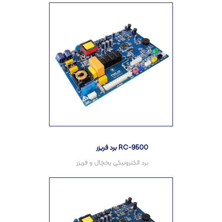
برد فریزر RC-9500