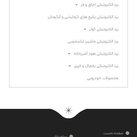
برد الکترونیکی اجاق و فر​
برد الکترونیکی پکیج های گرمایشی و آبگرمکن​
برد الکترونیکی کولر
برد الکترونیکی ماشین لباسشویی​
برد الکترونیکی هود آشپزخانه​
برد الکترونیکی یخچال و فریزر​
محصولات خودرویی
صفحه نخست
درباره پارلار