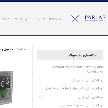
صفحه نخست
درباره
واحده
خانه
محصول رنگ 
دسته‌های محصولات
Evaporative Cooler Display and
Controller
برد الکترونیکی اجاق و فر​
برد الکترونیکی پکیج های گرمایشی و آبگرمکن​
برد الکترونیکی کولر
برد الکترونیکی ماشین لباسشویی​