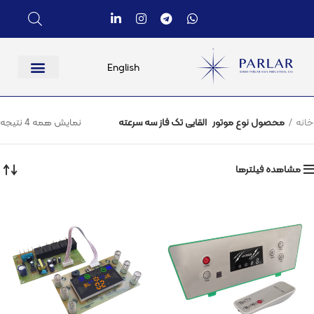
English
خانه
محصول نوع موتور
القایی تک فاز سه سرعته
نمایش همه 4 نتیجه
مشاهده فیلترها