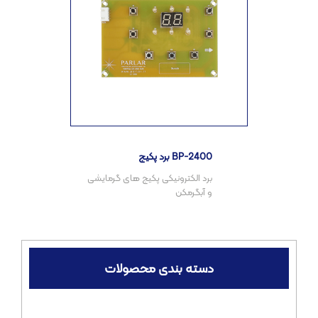
برد پکیج BP-2400
برد الکترونیکی پکیج های گرمایشی
دسته بندی محصولات