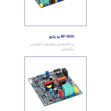
برد پکیج BP-1500
برد الکترونیکی پکیج های گرمایشی