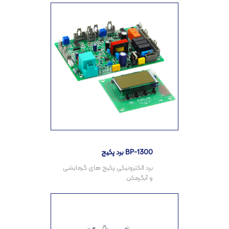
برد پکیج BP-1300
برد الکترونیکی پکیج های گرمایشی