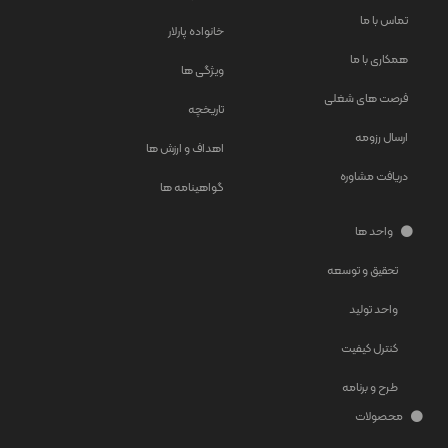
تماس با ما
خانواده پارلار
همکاری با ما
ویژگی ها
فرصت های شغلی
تاریخچه
ارسال رزومه
اهداف و ارزش ها
دریافت مشاوره
گواهینامه ها
واحد ها
تحقیق و توسعه
واحد تولید
کنترل کیفیت
طرح و برنامه
محصولات