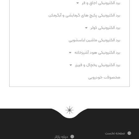
برد الکترونیکی اجاق و فر​
برد الکترونیکی پکیج های گرمایشی و آبگرمکن​
برد الکترونیکی کولر
برد الکترونیکی ماشین لباسشویی​
برد الکترونیکی هود آشپزخانه​
برد الکترونیکی یخچال و فریزر​
محصولات خودرویی
صفحه نخست
درباره پارلار