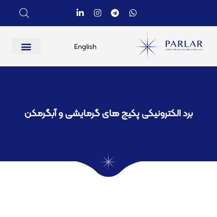
English
برد الکترونیکی پکیج های گرمایشی و آبگرمکن​