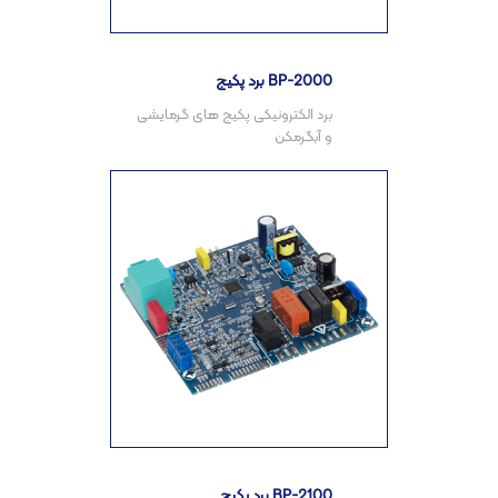
برد پکیج BP-2000
برد الکترونیکی پکیج های گرمایشی
برد پکیج BP-2100