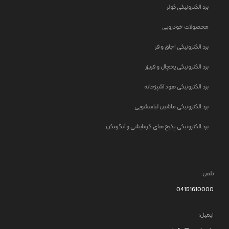
برد الکترونیکی کولر
محصولات خودرویی
برد الکترونیکی اجاق و فر
برد الکترونیکی یخچال و فریزر
برد الکترونیکی هود آشپزخانه
برد الکترونیکی ماشین لباسشویی
برد الکترونیکی پکیج های گرمایشی و آبگرمکن
تلفن:
04151610000
ایمیل: