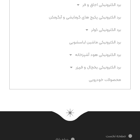
برد الکترونیکی اجاق و فر​
برد الکترونیکی پکیج های گرمایشی و آبگرمکن​
برد الکترونیکی کولر
برد الکترونیکی ماشین لباسشویی​
برد الکترونیکی هود آشپزخانه​
برد الکترونیکی یخچال و فریزر​
محصولات خودرویی
صفحه نخست
درباره پارلار