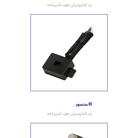
سنسور IR