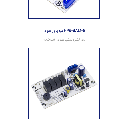
برد پاور هود HPS-3AL1-S