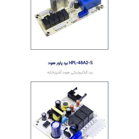
برد پاور هود HPL-48A2-S