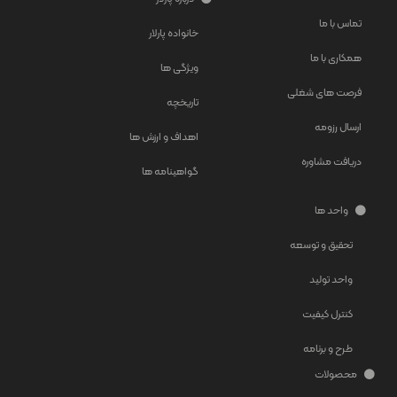
تماس با ما
خانواده پارلار
همکاری با ما
ویژگی ها
فرصت های شغلی
تاریخچه
ارسال رزومه
اهداف و ارزش ها
دریافت مشاوره
گواهینامه ها
واحد ها
تحقیق و توسعه
واحد تولید
کنترل کیفیت
طرح و برنامه
محصولات