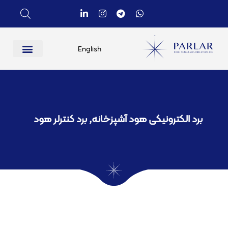
English
برد الکترونیکی هود آشپزخانه​
,
برد کنترلر هود