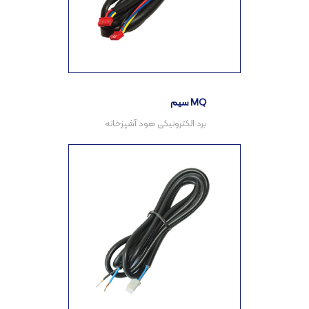
سیم MQ