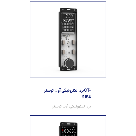
برد الکترونیکی آون توسترOT-
2154
برد الکترونیکی آون توستر