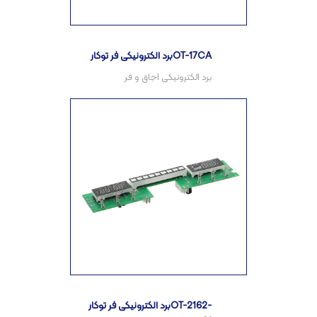
برد الکترونیکی فر توکارOT-17CA
برد الکترونیکی فر توکارOT-2162-