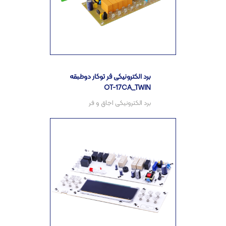
برد الکترونیکی فر توکار دوطبقه
OT-17CA_TWIN