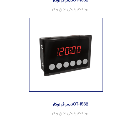
تایمر فر توکارOT-1532
تایمر فر توکارOT-1562