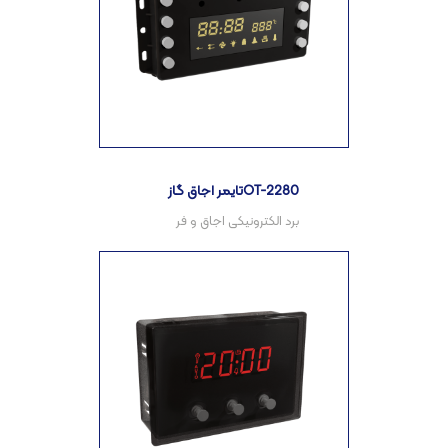
تایمر اجاق گازOT-2280