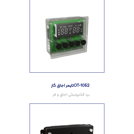
تایمر اجاق گازOT-1052