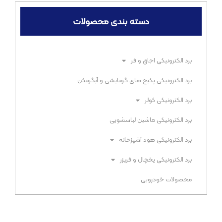
دسته بندی محصولات
برد الکترونیکی اجاق و فر​
برد الکترونیکی پکیج های گرمایشی و آبگرمکن​
برد الکترونیکی کولر
برد الکترونیکی ماشین لباسشویی​
برد الکترونیکی هود آشپزخانه​
برد الکترونیکی یخچال و فریزر​
محصولات خودرویی