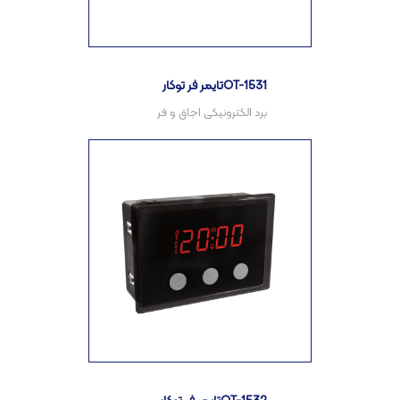
تایمر فر توکارOT-1531