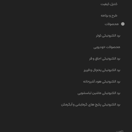
کنترل کیفیت
طرح و برنامه
محصولات
برد الکترونیکی کولر
محصولات خودرویی
برد الکترونیکی اجاق و فر
برد الکترونیکی یخچال و فریزر
برد الکترونیکی هود آشپزخانه
برد الکترونیکی ماشین لباسشویی
برد الکترونیکی پکیج های گرمایشی و آبگرمکن
تلفن: