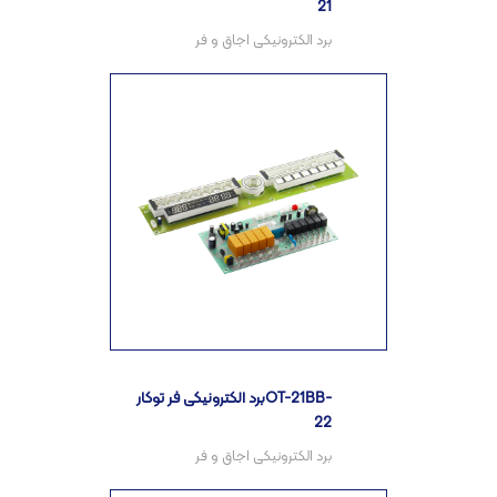
21
برد الکترونیکی فر توکارOT-21BB-
22