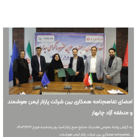
امضای تفاهم‌نامه همکاری بین شرکت پارلار ایمن هوشمند
و منطقه آزاد چابهار
به گزارش روابط عمومی هلدینگ صنایع صبح پارلار آسیا، روز پنجشنبه مورخ ۱۴۰۳/۴/۲۱،
تفاهم‌نامه همکاری بین شرکت پارلار ایمن هوشمند...